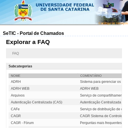
Catálogo de serviços
SeTIC - Portal de Chamados
Explorar a FAQ
FAQ
Subcategorias
NOME
COMENTÁRIO
ADRH
Sistema para gerenciar os pro
ADRH WEB
ADRH WEB
Arquivos
Serviço de compartilhamento 
Autenticação Centralizada (CAS)
Autenticação Centralizada (C
CAFe
Serviço de distribuição de c
CAGR
CAGR Sistema de Controle A
CAGR - Fórum
Perguntas mais frequentes dos