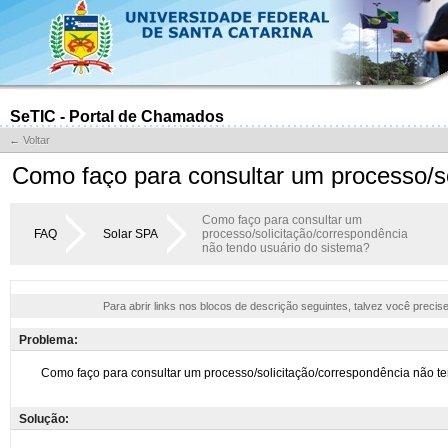
SeTIC - Portal de Chamados
← Voltar
Como faço para consultar um processo/so
Como faço para consultar um
FAQ
Solar SPA
processo/solicitação/correspondência
não tendo usuário do sistema?
Para abrir links nos blocos de descrição seguintes, talvez você precis
Problema:
Solução: