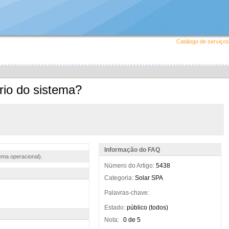
Catálogo de serviços
rio do sistema?
Informação do FAQ
ema operacional).
Número do Artigo:
5438
Categoria:
Solar SPA
Palavras-chave:
Estado:
público (todos)
Nota:
0 de 5