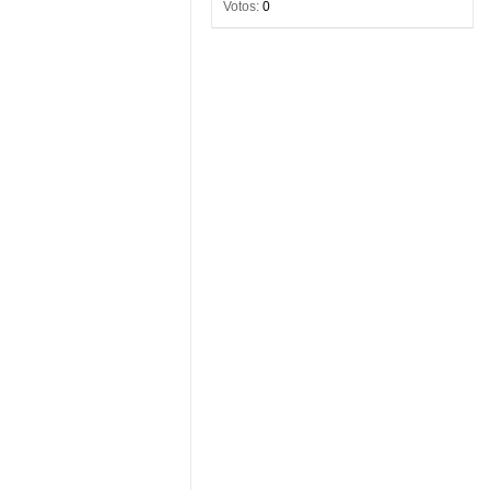
Votos:
0