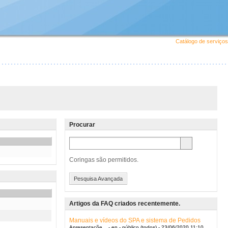
Catálogo de serviços
Procurar
Coringas são permitidos.
Pesquisa Avançada
Artigos da FAQ criados recentemente.
Manuais e vídeos do SPA e sistema de Pedidos
Apresentaçõe... - en - público (todos) - 23/06/2020 11:10