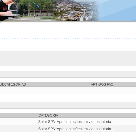
UBCATEGORIAS
ARTIGOS FAQ
CATEGORIA
Solar SPA::Apresentações em vídeos-tutoria...
Solar SPA::Apresentações em vídeos-tutoria...