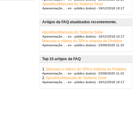
Apostilas/Manuais do Sistema Solar
Apresentaçõe... - en - público (todos) - 19/12/2018 10:17
Artigos da FAQ atualizados recentemente.
Apostilas/Manuais do Sistema Solar
Apresentaçõe... - en - público (todos) - 19/12/2018 10:17
Manuais e vídeos do SPA e sistema de Pedidos
Apresentaçõe... - en - público (todos) - 23/06/2020 11:10
Top 10 artigos da FAQ
1.
Manuais e vídeos do SPA e sistema de Pedidos
Apresentaçõe... - en - público (todos) - 23/06/2020 11:10
2.
Apostilas/Manuais do Sistema Solar
Apresentaçõe... - en - público (todos) - 19/12/2018 10:17