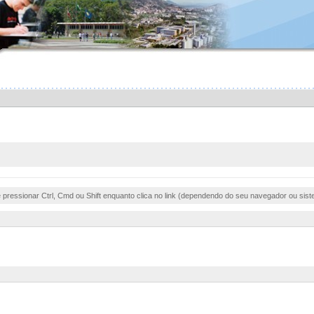
e pressionar Ctrl, Cmd ou Shift enquanto clica no link (dependendo do seu navegador ou sist