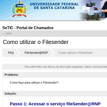
SeTIC - Portal de Chamados
← Voltar
Como utilizar o Filesender
FAQ
FileSender@RNP
Como utilizar o Filesender
Para abrir links nos blocos de descrição seguintes, talvez você precis
Problema:
Solução: