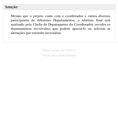
Solução:
Desenvolvido por OTRS 5
Trocar para modo desktop