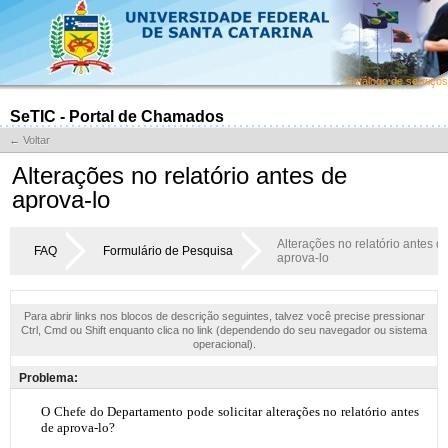
Catálogo de serviços
SeTIC - Portal de Chamados
← Voltar
Alterações no relatório antes de
aprova-lo
Alterações no relatório antes d
FAQ
Formulário de Pesquisa
aprova-lo
Para abrir links nos blocos de descrição seguintes, talvez você precise pressionar
Ctrl, Cmd ou Shift enquanto clica no link (dependendo do seu navegador ou sistema
operacional).
Problema: