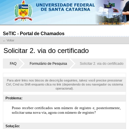
Catálogo de serviços
SeTIC - Portal de Chamados
← Voltar
Solicitar 2. via do certificado
FAQ
Formulário de Pesquisa
Solicitar 2. via do certificado
Para abrir links nos blocos de descrição seguintes, talvez você precise pressionar
Ctrl, Cmd ou Shift enquanto clica no link (dependendo do seu navegador ou sistema
operacional).
Problema:
Solução: