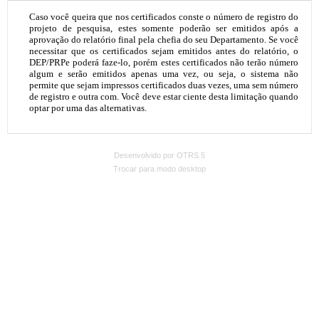
Desenvolvido por OTRS 5
Trocar para modo desktop