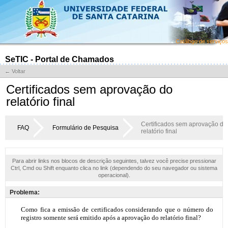
Catálogo de serviços
SeTIC - Portal de Chamados
← Voltar
Certificados sem aprovação do
relatório final
Certificados sem aprovação do
FAQ
Formulário de Pesquisa
relatório final
Para abrir links nos blocos de descrição seguintes, talvez você precise pressionar
Ctrl, Cmd ou Shift enquanto clica no link (dependendo do seu navegador ou sistema
operacional).
Problema: