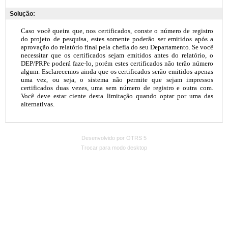
Solução:
Desenvolvido por OTRS 5
Trocar para modo desktop