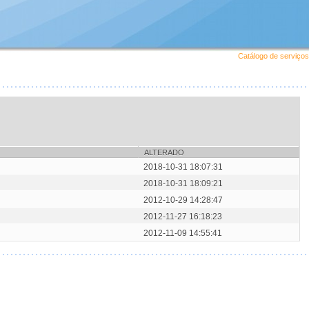
Catálogo de serviços
ALTERADO
2018-10-31 18:07:31
2018-10-31 18:09:21
2012-10-29 14:28:47
2012-11-27 16:18:23
2012-11-09 14:55:41