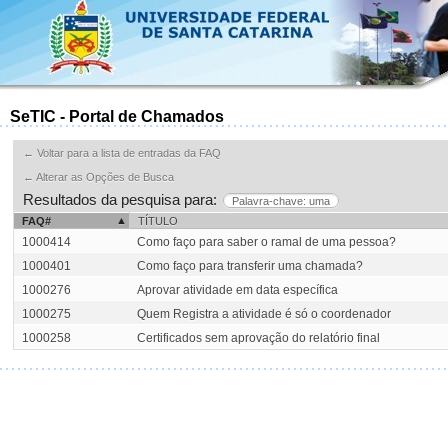
SeTIC - Portal de Chamados
← Voltar para a lista de entradas da FAQ
← Alterar as Opções de Busca
Resultados da pesquisa para:
Palavra-chave: uma
FAQ#
TÍTULO
1000414
Como faço para saber o ramal de uma pessoa?
1000401
Como faço para transferir uma chamada?
1000276
Aprovar atividade em data específica
1000275
Quem Registra a atividade é só o coordenador
1000258
Certificados sem aprovação do relatório final