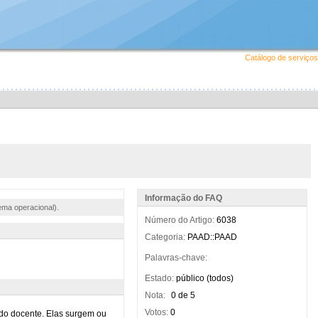
Catálogo de serviços
Informação do FAQ
ema operacional).
Número do Artigo:
6038
Categoria:
PAAD::PAAD
Palavras-chave:
Estado:
público (todos)
Nota:
0 de 5
Votos:
0