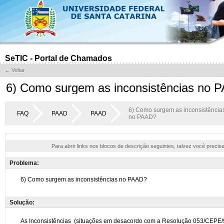
SeTIC - Portal de Chamados
← Voltar
6) Como surgem as inconsistências no 
6) Como surgem as inconsistência
FAQ
PAAD
PAAD
no PAAD?
Para abrir links nos blocos de descrição seguintes, talvez você precis
Problema:
Solução: