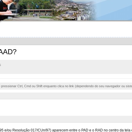
PAAD?
s
e pressionar Ctrl, Cmd ou Shift enquanto clica no link (dependendo do seu navegador ou sist