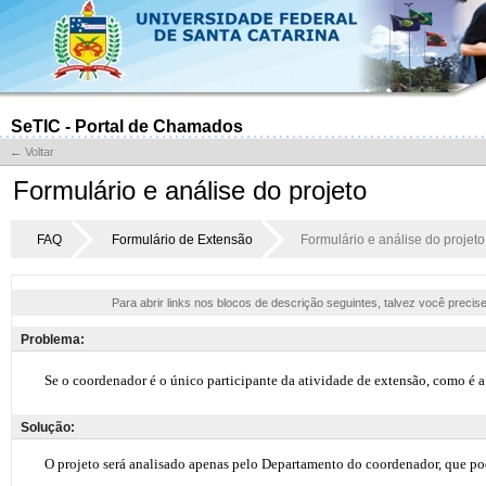
SeTIC - Portal de Chamados
← Voltar
Formulário e análise do projeto
FAQ
Formulário de Extensão
Formulário e análise do projeto
Para abrir links nos blocos de descrição seguintes, talvez você precis
Problema:
Solução: