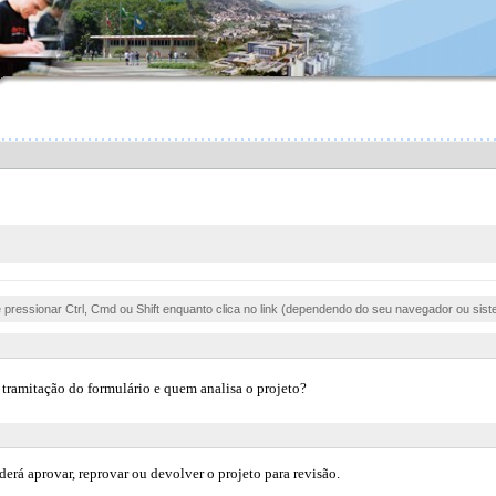
e pressionar Ctrl, Cmd ou Shift enquanto clica no link (dependendo do seu navegador ou sist