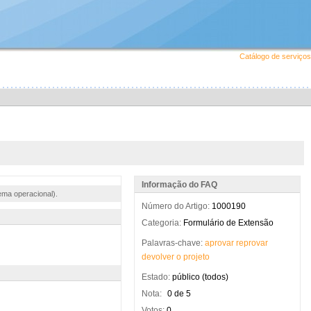
Catálogo de serviços
Informação do FAQ
ema operacional).
Número do Artigo:
1000190
Categoria:
Formulário de Extensão
Palavras-chave:
aprovar
reprovar
devolver
o
projeto
Estado:
público (todos)
Nota:
0 de 5
Votos:
0