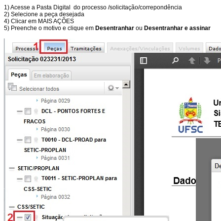
1) Acesse a Pasta Digital do processo /solicitação/correpondência
2) Selecione a peça desejada
4) Clicar em MAIS AÇÕES
5) Preenche o motivo e clique em
Desentranhar
ou
Desentranhar e assinar