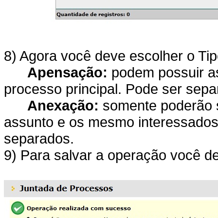
8) Agora você deve escolher o Ti
Apensação:
podem possuir as
processo principal. Pode ser sep
Anexação:
somente poderão s
assunto e os mesmo interessados
separados.
9) Para salvar a operação você de