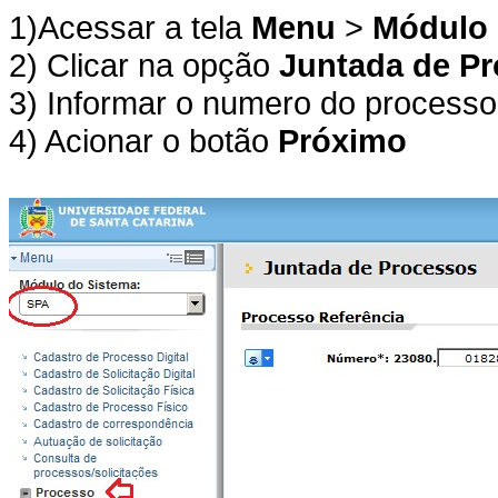
1)Acessar a tela
Menu
>
Módulo 
2) Clicar na opção
Juntada de P
3) Informar o numero do processo
4) Acionar o botão
Próximo