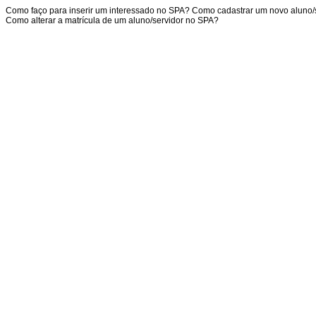
Como faço para inserir um interessado no SPA? Como cadastrar um novo aluno/
Como alterar a matrícula de um aluno/servidor no SPA?