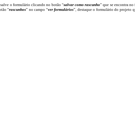
salve o formulário clicando no botão “
salvar como rascunho
” que se encontra no
otão “
rascunhos
” no campo “
ver formulários
”, destaque o formulário do projeto 