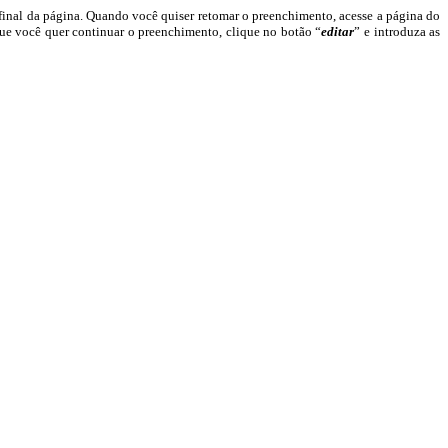
 final da página. Quando você quiser retomar o preenchimento, acesse a página do
que você quer continuar o preenchimento, clique no botão “
editar
” e introduza as