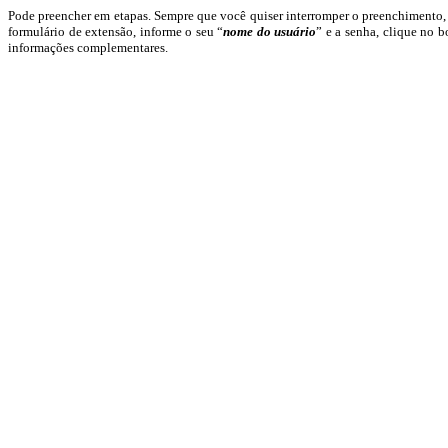
Pode preencher em etapas. Sempre que você quiser interromper o preenchimento, 
formulário de extensão, informe o seu “
nome do usuário
” e a senha, clique no b
informações complementares.