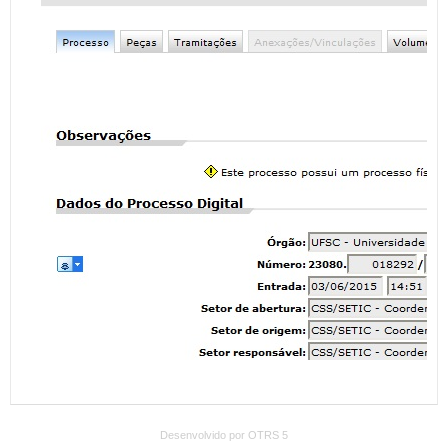
Desenvolvido por OTRS 5