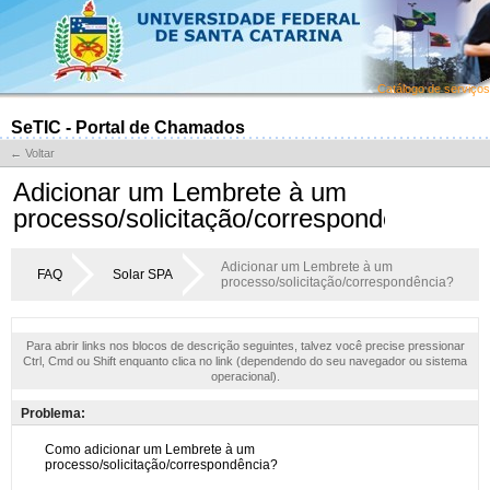
Catálogo de serviços
SeTIC - Portal de Chamados
← Voltar
Adicionar um Lembrete à um
processo/solicitação/correspondência?
Adicionar um Lembrete à um
FAQ
Solar SPA
processo/solicitação/correspondência?
Para abrir links nos blocos de descrição seguintes, talvez você precise pressionar
Ctrl, Cmd ou Shift enquanto clica no link (dependendo do seu navegador ou sistema
operacional).
Problema: