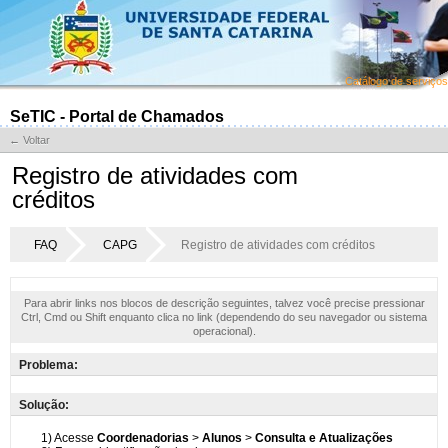
Catálogo de serviços
SeTIC - Portal de Chamados
← Voltar
Registro de atividades com
créditos
FAQ
CAPG
Registro de atividades com créditos
Para abrir links nos blocos de descrição seguintes, talvez você precise pressionar
Ctrl, Cmd ou Shift enquanto clica no link (dependendo do seu navegador ou sistema
operacional).
Problema:
Solução: