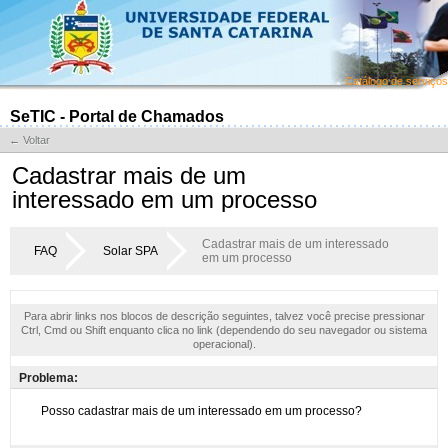
Catálogo de serviços
SeTIC - Portal de Chamados
← Voltar
Cadastrar mais de um
interessado em um processo
Cadastrar mais de um interessado
FAQ
Solar SPA
em um processo
Para abrir links nos blocos de descrição seguintes, talvez você precise pressionar
Ctrl, Cmd ou Shift enquanto clica no link (dependendo do seu navegador ou sistema
operacional).
Problema: