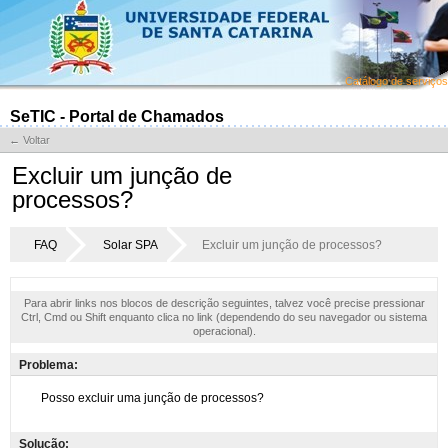
Catálogo de serviços
SeTIC - Portal de Chamados
← Voltar
Excluir um junção de
processos?
FAQ
Solar SPA
Excluir um junção de processos?
Para abrir links nos blocos de descrição seguintes, talvez você precise pressionar
Ctrl, Cmd ou Shift enquanto clica no link (dependendo do seu navegador ou sistema
operacional).
Problema:
Solução: