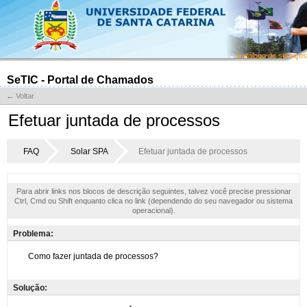
Catálogo de serviços
SeTIC - Portal de Chamados
← Voltar
Efetuar juntada de processos
FAQ
Solar SPA
Efetuar juntada de processos
Para abrir links nos blocos de descrição seguintes, talvez você precise pressionar
Ctrl, Cmd ou Shift enquanto clica no link (dependendo do seu navegador ou sistema
operacional).
Problema:
Solução: