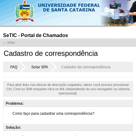
Catálogo de serviços
SeTIC - Portal de Chamados
← Voltar
Cadastro de correspondência
FAQ
Solar SPA
Cadastro de correspondência
Para abrir links nos blocos de descrição seguintes, talvez você precise pressionar
Ctrl, Cmd ou Shift enquanto clica no link (dependendo do seu navegador ou sistema
operacional).
Problema:
Solução: