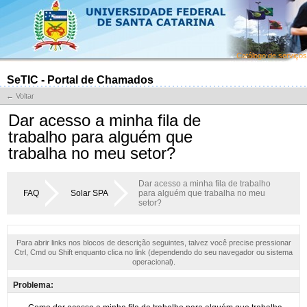
Catálogo de serviços
SeTIC - Portal de Chamados
← Voltar
Dar acesso a minha fila de
trabalho para alguém que
trabalha no meu setor?
Dar acesso a minha fila de trabalho
FAQ
Solar SPA
para alguém que trabalha no meu
setor?
Para abrir links nos blocos de descrição seguintes, talvez você precise pressionar
Ctrl, Cmd ou Shift enquanto clica no link (dependendo do seu navegador ou sistema
operacional).
Problema: