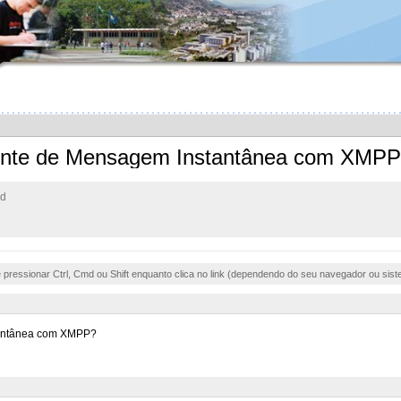
liente de Mensagem Instantânea com XMPP
rd
e pressionar Ctrl, Cmd ou Shift enquanto clica no link (dependendo do seu navegador ou sist