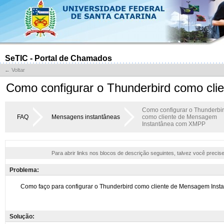
SeTIC - Portal de Chamados
← Voltar
Como configurar o Thunderbird como c
Como configurar o Thunderbi
FAQ
Mensagens instantâneas
como cliente de Mensagem
Instantânea com XMPP
Para abrir links nos blocos de descrição seguintes, talvez você precis
Problema:
Solução: