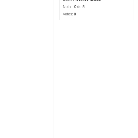
Nota:
0 de 5
Votos:
0