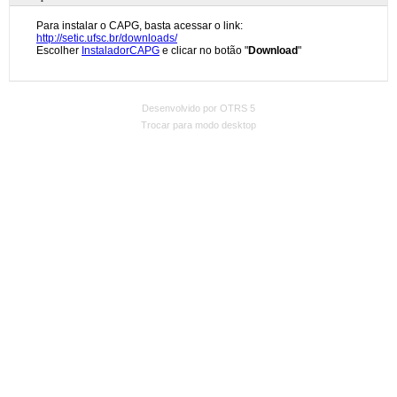
Desenvolvido por OTRS 5
Trocar para modo desktop