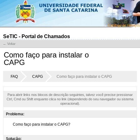
Catálogo de serviços
SeTIC - Portal de Chamados
← Voltar
Como faço para instalar o
CAPG
FAQ
CAPG
Como faço para instalar o CAPG
Para abrir links nos blocos de descrição seguintes, talvez você precise pressionar
Ctrl, Cmd ou Shift enquanto clica no link (dependendo do seu navegador ou sistema
operacional).
Problema:
Solução: