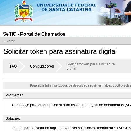
SeTIC - Portal de Chamados
← Voltar
Solicitar token para assinatura digital
Solicitar token para assinatura
FAQ
Computadores
digital
Para abrir links nos blocos de descrição seguintes, talvez você precis
Problema:
Solução: