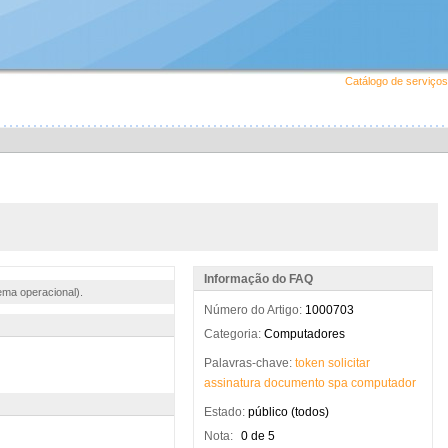
Catálogo de serviços
Informação do FAQ
ema operacional).
Número do Artigo:
1000703
Categoria:
Computadores
Palavras-chave:
token
solicitar
assinatura
documento
spa
computador
Estado:
público (todos)
Nota:
0 de 5