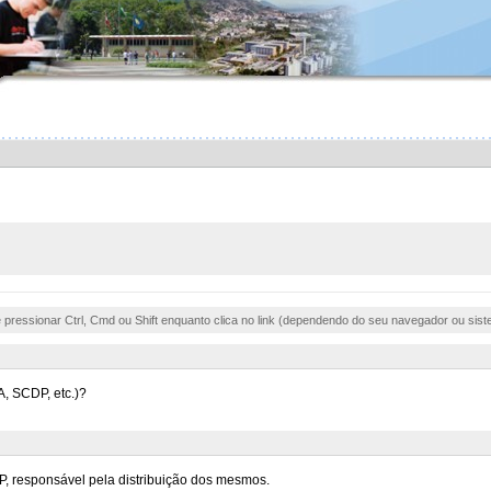
e pressionar Ctrl, Cmd ou Shift enquanto clica no link (dependendo do seu navegador ou sist