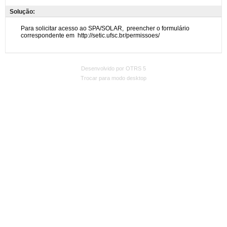
Solução:
Desenvolvido por OTRS 5
Trocar para modo desktop