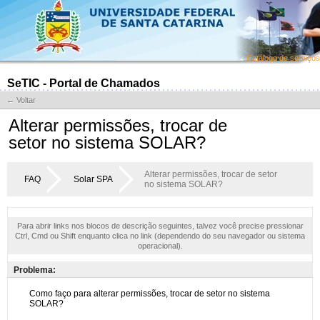
Catálogo de serviços
SeTIC - Portal de Chamados
← Voltar
Alterar permissões, trocar de
setor no sistema SOLAR?
Alterar permissões, trocar de setor
FAQ
Solar SPA
no sistema SOLAR?
Para abrir links nos blocos de descrição seguintes, talvez você precise pressionar
Ctrl, Cmd ou Shift enquanto clica no link (dependendo do seu navegador ou sistema
operacional).
Problema: