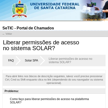
Catálogo de serviços
SeTIC - Portal de Chamados
← Voltar
Liberar permissões de acesso
no sistema SOLAR?
Liberar permissões de acesso no
FAQ
Solar SPA
sistema SOLAR?
Para abrir links nos blocos de descrição seguintes, talvez você precise pressionar
Ctrl, Cmd ou Shift enquanto clica no link (dependendo do seu navegador ou sistema
operacional).
Problema: