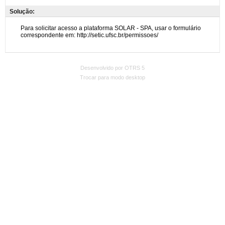
Solução:
Desenvolvido por OTRS 5
Trocar para modo desktop