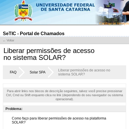
Catálogo de serviços
SeTIC - Portal de Chamados
← Voltar
Liberar permissões de acesso
no sistema SOLAR?
Liberar permissões de acesso no
FAQ
Solar SPA
sistema SOLAR?
Para abrir links nos blocos de descrição seguintes, talvez você precise pressionar
Ctrl, Cmd ou Shift enquanto clica no link (dependendo do seu navegador ou sistema
operacional).
Problema: