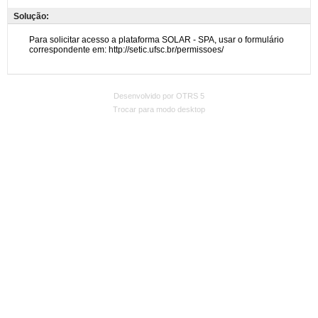
Solução:
Desenvolvido por OTRS 5
Trocar para modo desktop