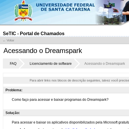
SeTIC - Portal de Chamados
← Voltar
Acessando o Dreamspark
FAQ
Licenciamento de software
Acessando o Dreamspark
Para abrir links nos blocos de descrição seguintes, talvez você precis
Problema:
Solução: