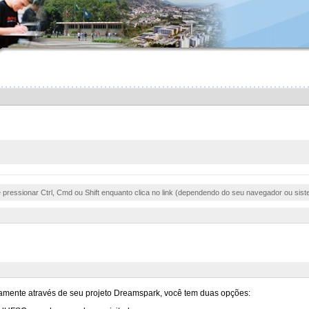
e pressionar Ctrl, Cmd ou Shift enquanto clica no link (dependendo do seu navegador ou sist