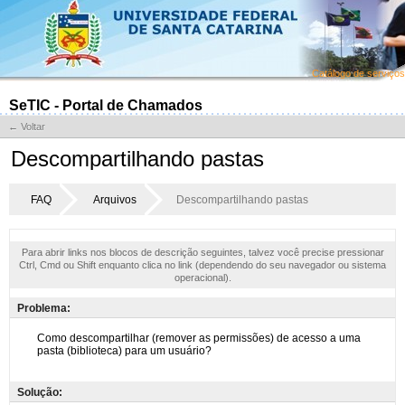
Catálogo de serviços
SeTIC - Portal de Chamados
← Voltar
Descompartilhando pastas
FAQ
Arquivos
Descompartilhando pastas
Para abrir links nos blocos de descrição seguintes, talvez você precise pressionar
Ctrl, Cmd ou Shift enquanto clica no link (dependendo do seu navegador ou sistema
operacional).
Problema:
Solução: