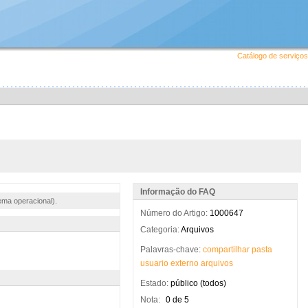
Catálogo de serviços
Informação do FAQ
ema operacional).
Número do Artigo:
1000647
Categoria:
Arquivos
Palavras-chave:
compartilhar
pasta
usuario
externo
arquivos
Estado:
público (todos)
Nota:
0 de 5