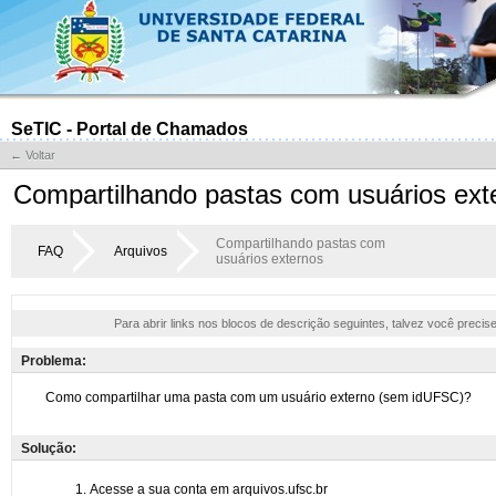
SeTIC - Portal de Chamados
← Voltar
Compartilhando pastas com usuários ext
Compartilhando pastas com
FAQ
Arquivos
usuários externos
Para abrir links nos blocos de descrição seguintes, talvez você precis
Problema:
Solução: