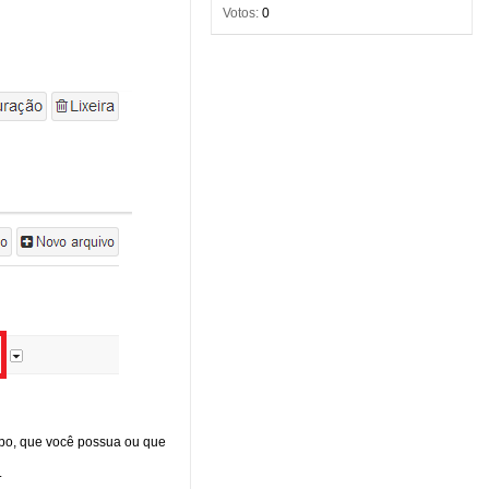
Votos:
0