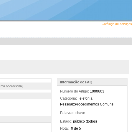
Catálogo de serviços
Informação do FAQ
ema operacional).
Número do Artigo:
1000603
Categoria:
Telefonia
Pessoal::Procedimentos Comuns
Palavras-chave:
Estado:
público (todos)
Nota:
0 de 5