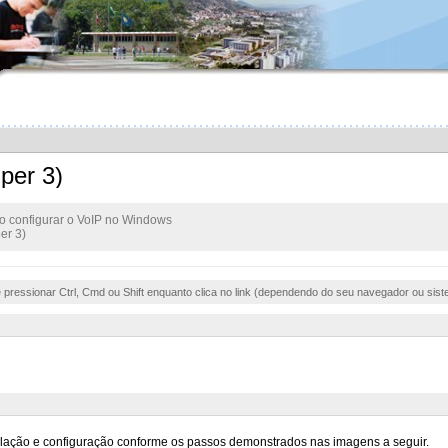
per 3)
 configurar o VoIP no Windows
er 3)
e pressionar Ctrl, Cmd ou Shift enquanto clica no link (dependendo do seu navegador ou sist