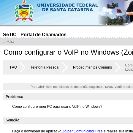
SeTIC - Portal de Chamados
← Voltar
Como configurar o VoIP no Windows (Zoi
Como
FAQ
Telefonia Pessoal
Procedimentos Comuns
(Zoip
Para abrir links nos blocos de descrição seguintes, talvez você precis
Problema:
Solução: