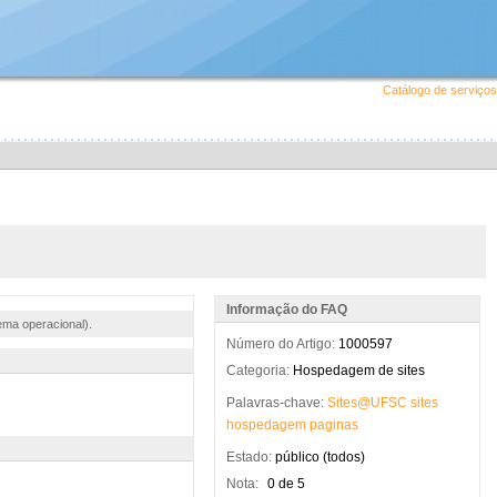
Catálogo de serviços
Informação do FAQ
ema operacional).
Número do Artigo:
1000597
Categoria:
Hospedagem de sites
Palavras-chave:
Sites@UFSC
sites
hospedagem
paginas
Estado:
público (todos)
Nota:
0 de 5