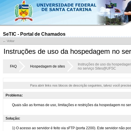
SeTIC - Portal de Chamados
← Voltar
Instruções de uso da hospedagem no s
Instruções de uso da hospedage
FAQ
Hospedagem de sites
no serviço Sites@UFSC
Para abrir links nos blocos de descrição seguintes, talvez você precis
Problema:
Solução: