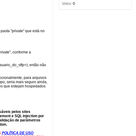
Votos:
0