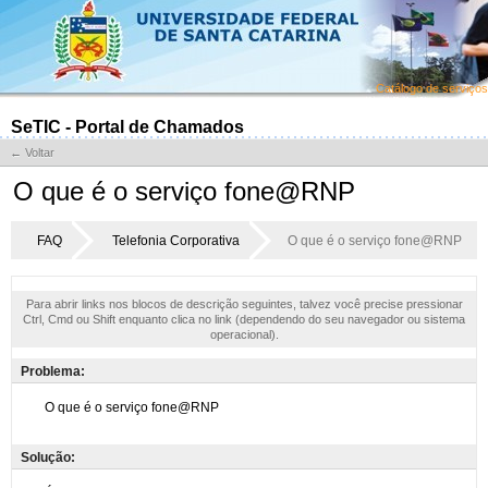
Catálogo de serviços
SeTIC - Portal de Chamados
← Voltar
O que é o serviço fone@RNP
FAQ
Telefonia Corporativa
O que é o serviço fone@RNP
Para abrir links nos blocos de descrição seguintes, talvez você precise pressionar
Ctrl, Cmd ou Shift enquanto clica no link (dependendo do seu navegador ou sistema
operacional).
Problema:
Solução: