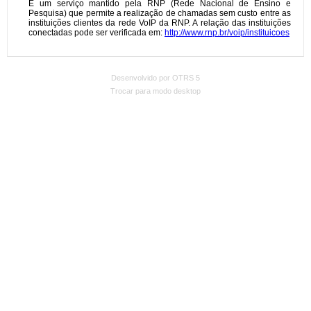
Desenvolvido por OTRS 5
Trocar para modo desktop