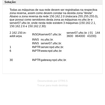
Solução:
Desenvolvido por OTRS 5
Trocar para modo desktop