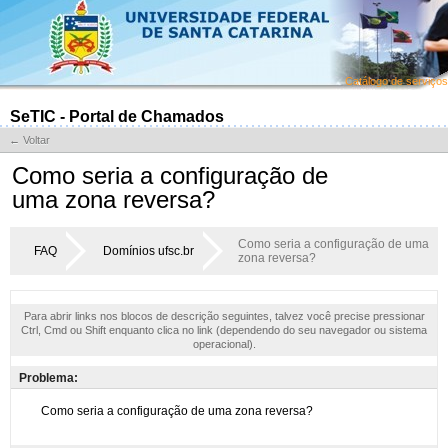
Catálogo de serviços
SeTIC - Portal de Chamados
← Voltar
Como seria a configuração de
uma zona reversa?
Como seria a configuração de uma
FAQ
Domínios ufsc.br
zona reversa?
Para abrir links nos blocos de descrição seguintes, talvez você precise pressionar
Ctrl, Cmd ou Shift enquanto clica no link (dependendo do seu navegador ou sistema
operacional).
Problema: