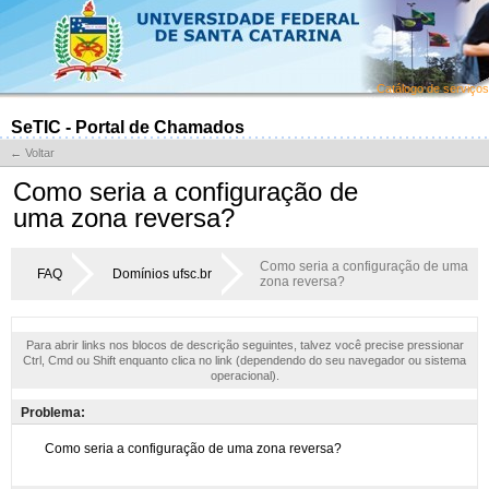
Catálogo de serviços
SeTIC - Portal de Chamados
← Voltar
Como seria a configuração de
uma zona reversa?
Como seria a configuração de uma
FAQ
Domínios ufsc.br
zona reversa?
Para abrir links nos blocos de descrição seguintes, talvez você precise pressionar
Ctrl, Cmd ou Shift enquanto clica no link (dependendo do seu navegador ou sistema
operacional).
Problema: