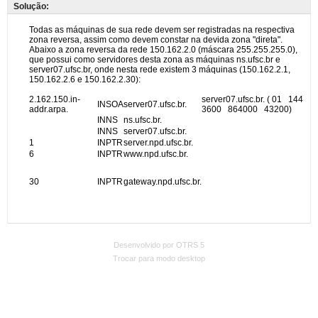
Solução:
Desenvolvido por OTRS 5
Trocar para modo desktop