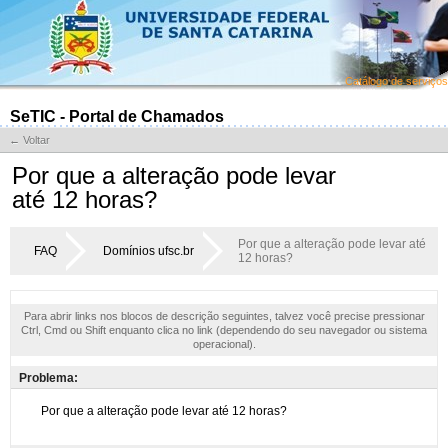
Catálogo de serviços
SeTIC - Portal de Chamados
← Voltar
Por que a alteração pode levar
até 12 horas?
Por que a alteração pode levar até
FAQ
Domínios ufsc.br
12 horas?
Para abrir links nos blocos de descrição seguintes, talvez você precise pressionar
Ctrl, Cmd ou Shift enquanto clica no link (dependendo do seu navegador ou sistema
operacional).
Problema: