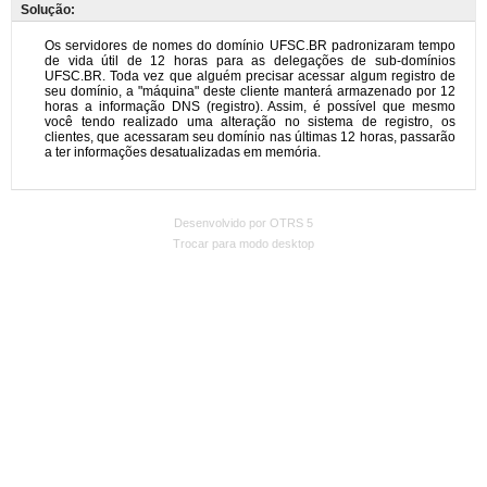
Solução:
Desenvolvido por OTRS 5
Trocar para modo desktop