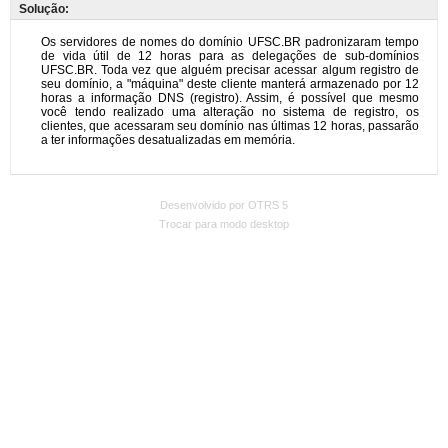
Solução:
Desenvolvido por OTRS 5
Trocar para modo desktop