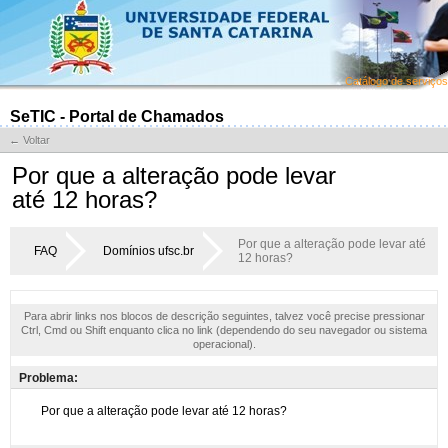
Catálogo de serviços
SeTIC - Portal de Chamados
← Voltar
Por que a alteração pode levar
até 12 horas?
Por que a alteração pode levar até
FAQ
Domínios ufsc.br
12 horas?
Para abrir links nos blocos de descrição seguintes, talvez você precise pressionar
Ctrl, Cmd ou Shift enquanto clica no link (dependendo do seu navegador ou sistema
operacional).
Problema: