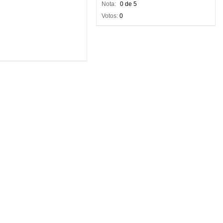
Nota:
0 de 5
Votos:
0