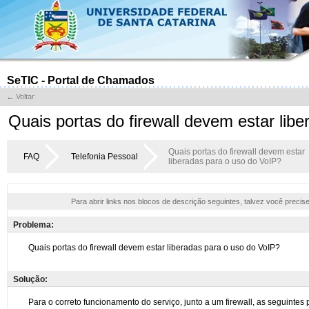
SeTIC - Portal de Chamados
← Voltar
Quais portas do firewall devem estar lib
Quais portas do firewall devem estar
FAQ
Telefonia Pessoal
liberadas para o uso do VoIP?
Para abrir links nos blocos de descrição seguintes, talvez você precis
Problema:
Solução: