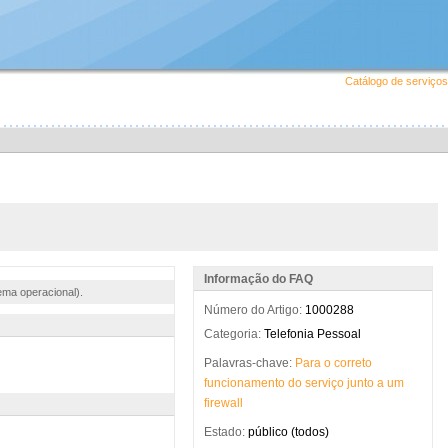
Catálogo de serviços
Informação do FAQ
ema operacional).
Número do Artigo:
1000288
Categoria:
Telefonia Pessoal
Palavras-chave:
Para
o
correto
funcionamento
do
serviço
junto
a
um
firewall
Estado:
público (todos)