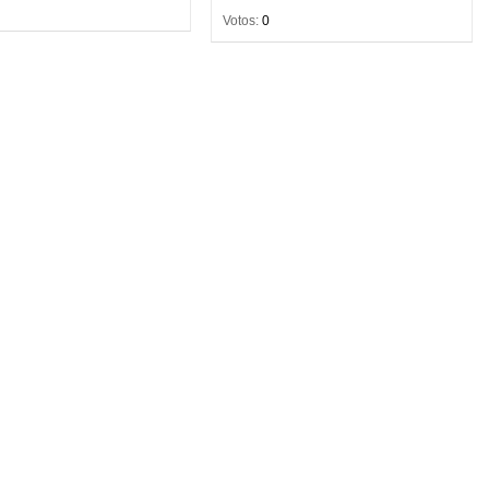
Votos:
0