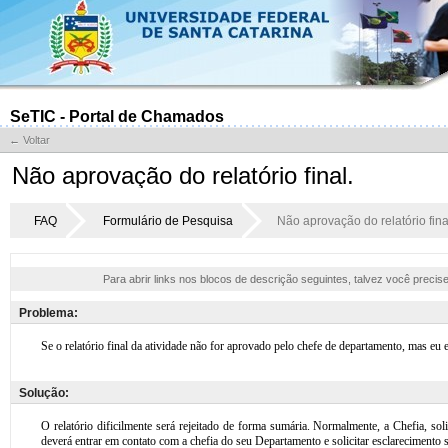
SeTIC - Portal de Chamados
← Voltar
Não aprovação do relatório final.
FAQ
Formulário de Pesquisa
Não aprovação do relatório fina
Para abrir links nos blocos de descrição seguintes, talvez você precis
Problema:
Solução: