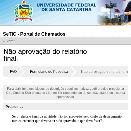
Catálogo de serviços
SeTIC - Portal de Chamados
← Voltar
Não aprovação do relatório
final.
FAQ
Formulário de Pesquisa
Não aprovação do relatório fina
Para abrir links nos blocos de descrição seguintes, talvez você precise pressionar
Ctrl, Cmd ou Shift enquanto clica no link (dependendo do seu navegador ou sistema
operacional).
Problema: