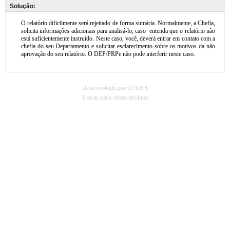
Solução:
Desenvolvido por OTRS 5
Trocar para modo desktop