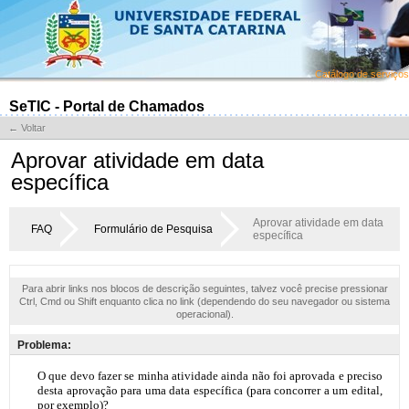
Catálogo de serviços
SeTIC - Portal de Chamados
← Voltar
Aprovar atividade em data
específica
Aprovar atividade em data
FAQ
Formulário de Pesquisa
específica
Para abrir links nos blocos de descrição seguintes, talvez você precise pressionar
Ctrl, Cmd ou Shift enquanto clica no link (dependendo do seu navegador ou sistema
operacional).
Problema: