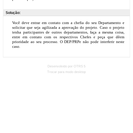
Solução:
Desenvolvido por OTRS 5
Trocar para modo desktop