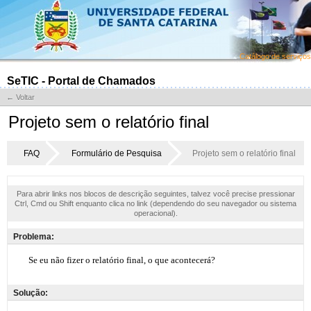
Catálogo de serviços
SeTIC - Portal de Chamados
← Voltar
Projeto sem o relatório final
FAQ
Formulário de Pesquisa
Projeto sem o relatório final
Para abrir links nos blocos de descrição seguintes, talvez você precise pressionar
Ctrl, Cmd ou Shift enquanto clica no link (dependendo do seu navegador ou sistema
operacional).
Problema:
Solução: