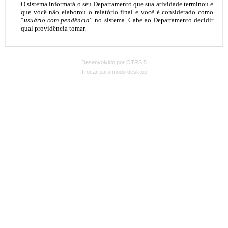
Desenvolvido por OTRS 5
Trocar para modo desktop