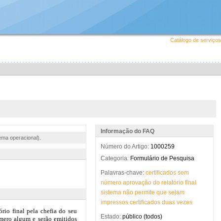
Catálogo de serviços
Informação do FAQ
ema operacional).
Número do Artigo:
1000259
Categoria:
Formulário de Pesquisa
Palavras-chave:
certificados
sem
número
aprovação
do
relatório
final
sistema
não
permite
que
sejam
impressos
certificados
duas
vezes
Estado:
público (todos)