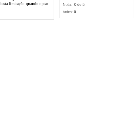
Nota:
0 de 5
Votos:
0