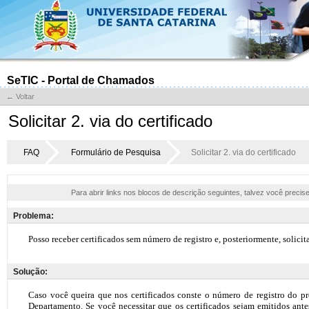
SeTIC - Portal de Chamados
← Voltar
Solicitar 2. via do certificado
FAQ
Formulário de Pesquisa
Solicitar 2. via do certificado
Para abrir links nos blocos de descrição seguintes, talvez você precis
Problema:
Solução: