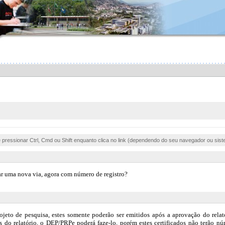
e pressionar Ctrl, Cmd ou Shift enquanto clica no link (dependendo do seu navegador ou sist