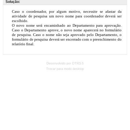
Solução:
Desenvolvido por OTRS 5
Trocar para modo desktop