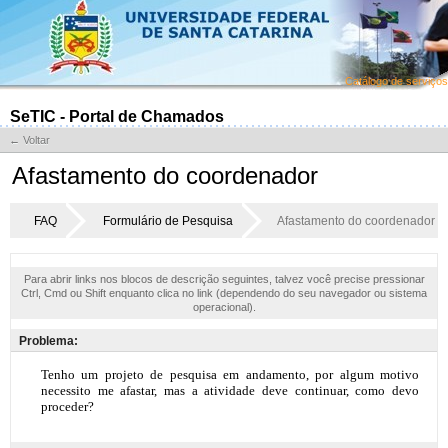
Catálogo de serviços
SeTIC - Portal de Chamados
← Voltar
Afastamento do coordenador
FAQ
Formulário de Pesquisa
Afastamento do coordenador
Para abrir links nos blocos de descrição seguintes, talvez você precise pressionar
Ctrl, Cmd ou Shift enquanto clica no link (dependendo do seu navegador ou sistema
operacional).
Problema: