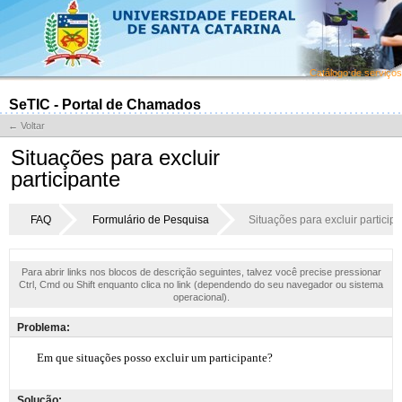
Catálogo de serviços
SeTIC - Portal de Chamados
← Voltar
Situações para excluir
participante
FAQ
Formulário de Pesquisa
Situações para excluir particip
Para abrir links nos blocos de descrição seguintes, talvez você precise pressionar
Ctrl, Cmd ou Shift enquanto clica no link (dependendo do seu navegador ou sistema
operacional).
Problema:
Solução: