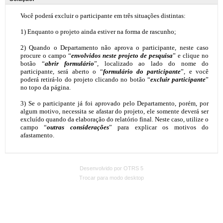
Desenvolvido por OTRS 5
Trocar para modo desktop