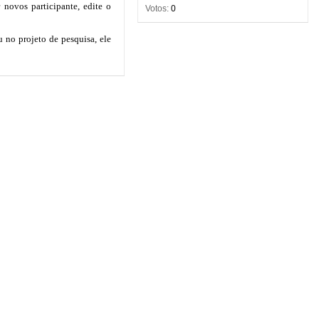
Votos:
0