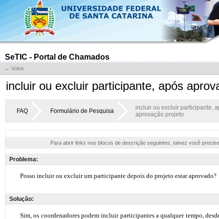
SeTIC - Portal de Chamados
← Voltar
incluir ou excluir participante, após apro
incluir ou excluir participante, 
FAQ
Formulário de Pesquisa
aprovação projeto
Para abrir links nos blocos de descrição seguintes, talvez você precis
Problema:
Solução: