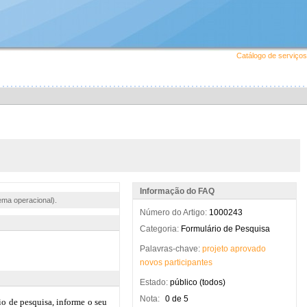
Catálogo de serviços
Informação do FAQ
ema operacional).
Número do Artigo:
1000243
Categoria:
Formulário de Pesquisa
Palavras-chave:
projeto
aprovado
novos
participantes
Estado:
público (todos)
Nota:
0 de 5