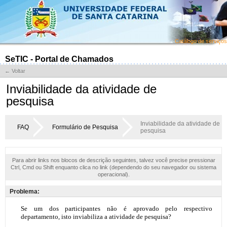
Catálogo de serviços
SeTIC - Portal de Chamados
← Voltar
Inviabilidade da atividade de
pesquisa
Inviabilidade da atividade de
FAQ
Formulário de Pesquisa
pesquisa
Para abrir links nos blocos de descrição seguintes, talvez você precise pressionar
Ctrl, Cmd ou Shift enquanto clica no link (dependendo do seu navegador ou sistema
operacional).
Problema: