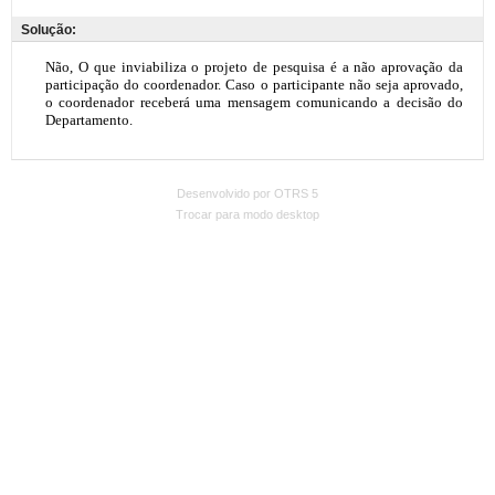
Solução:
Desenvolvido por OTRS 5
Trocar para modo desktop