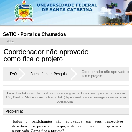
Catálogo de serviços
SeTIC - Portal de Chamados
← Voltar
Coordenador não aprovado
como fica o projeto
Coordenador não aprovado c
FAQ
Formulário de Pesquisa
fica o projeto
Para abrir links nos blocos de descrição seguintes, talvez você precise pressionar
Ctrl, Cmd ou Shift enquanto clica no link (dependendo do seu navegador ou sistema
operacional).
Problema: