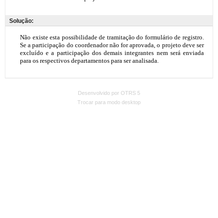
Solução:
Desenvolvido por OTRS 5
Trocar para modo desktop