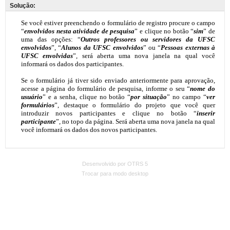
Solução:
Desenvolvido por OTRS 5
Trocar para modo desktop