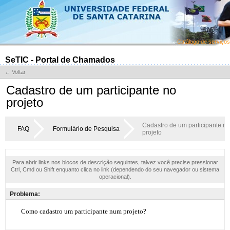
Catálogo de serviços
SeTIC - Portal de Chamados
← Voltar
Cadastro de um participante no
projeto
Cadastro de um participante no
FAQ
Formulário de Pesquisa
projeto
Para abrir links nos blocos de descrição seguintes, talvez você precise pressionar
Ctrl, Cmd ou Shift enquanto clica no link (dependendo do seu navegador ou sistema
operacional).
Problema: