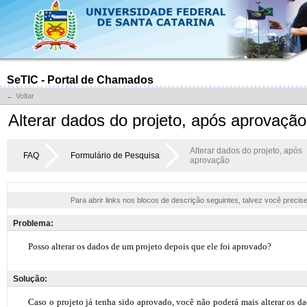
SeTIC - Portal de Chamados
← Voltar
Alterar dados do projeto, após aprovação
Alterar dados do projeto, após
FAQ
Formulário de Pesquisa
aprovação
Para abrir links nos blocos de descrição seguintes, talvez você precis
Problema:
Solução: