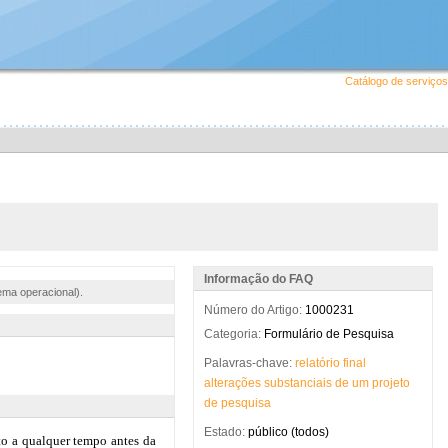
Catálogo de serviços
Informação do FAQ
ema operacional).
Número do Artigo:
1000231
Categoria:
Formulário de Pesquisa
Palavras-chave:
relatório
final
alterações
substanciais
de
um
projeto
de
pesquisa
Estado:
público (todos)