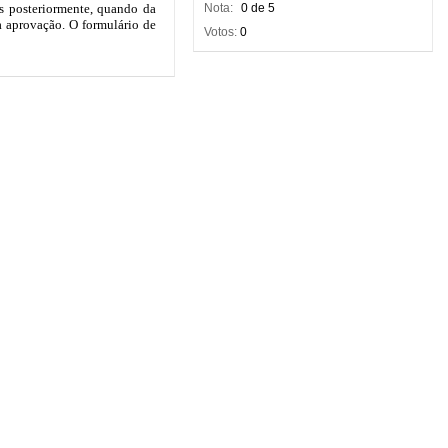
Nota:
0 de 5
Votos:
0