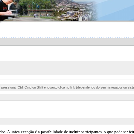
e pressionar Ctrl, Cmd ou Shift enquanto clica no link (dependendo do seu navegador ou sist